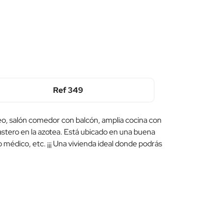
Ref
349
seo, salón comedor con balcón, amplia cocina con
rastero en la azotea. Está ubicado en una buena
o médico, etc. ¡¡¡ Una vivienda ideal donde podrás