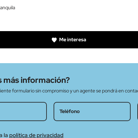
anquila
Me interesa
 más información?
guiente formulario sin compromiso y un agente se pondrá en conta
a la
política de privacidad