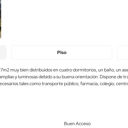
Piso
 117m2 muy bien distribuidos en cuatro dormitorios, un baño, un a
n amplias y luminosas debido a su buena orientación. Dispone de t
necesarios tales como transporte público, farmacia, colegio, centr
Buen Acceso