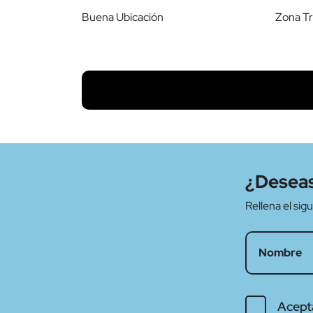
Buena Ubicación
Zona Tr
¿Deseas
Rellena el si
Acept