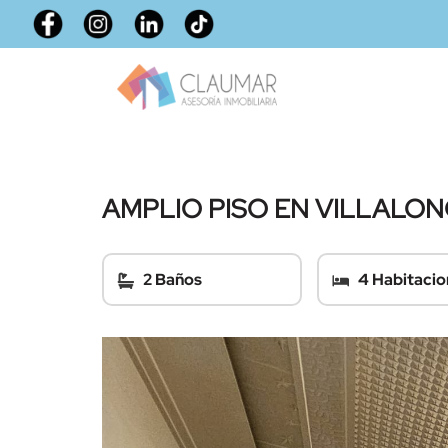
AMPLIO PISO EN VILLALO
2 Baños
4 Habitacio