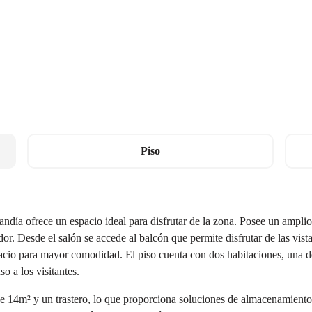
Piso
andía ofrece un espacio ideal para disfrutar de la zona. Posee un ampl
 Desde el salón se accede al balcón que permite disfrutar de las vista
pacio para mayor comodidad. El piso cuenta con dos habitaciones, una de
o a los visitantes.
e 14m² y un trastero, lo que proporciona soluciones de almacenamient