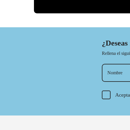
¿Deseas
Rellena el sigu
Acepta