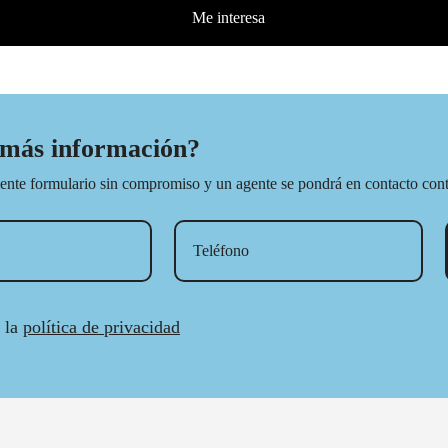
Me interesa
 más información?
iente formulario sin compromiso y un agente se pondrá en contacto cont
 la
política de privacidad