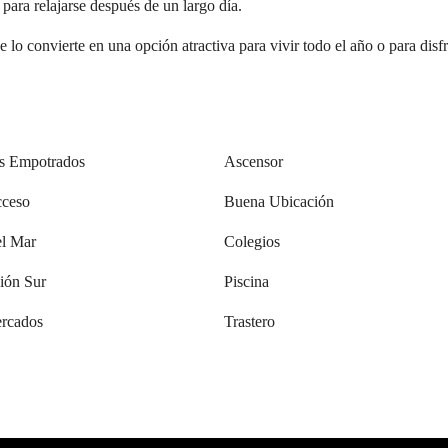
 para relajarse después de un largo día.
lo convierte en una opción atractiva para vivir todo el año o para disfr
s Empotrados
Ascensor
ceso
Buena Ubicación
el Mar
Colegios
ión Sur
Piscina
rcados
Trastero