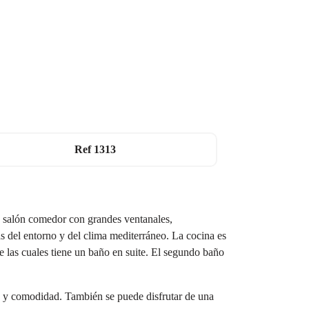
Ref
1313
io salón comedor con grandes ventanales,
s del entorno y del clima mediterráneo. La cocina es
 las cuales tiene un baño en suite. El segundo baño
o y comodidad. También se puede disfrutar de una