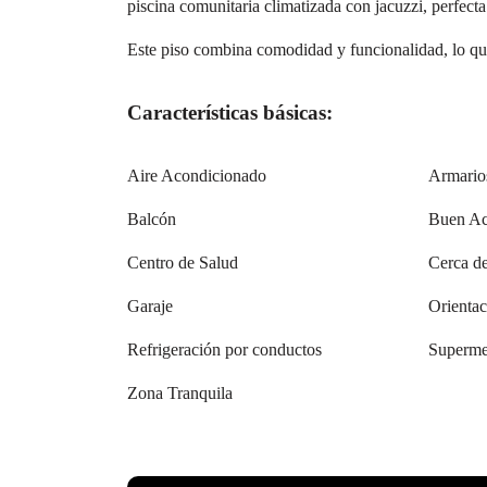
piscina comunitaria climatizada con jacuzzi, perfecta
Este piso combina comodidad y funcionalidad, lo que 
Características básicas:
Aire Acondicionado
Armario
Balcón
Buen Ac
Centro de Salud
Cerca d
Garaje
Orientac
Refrigeración por conductos
Superme
Zona Tranquila