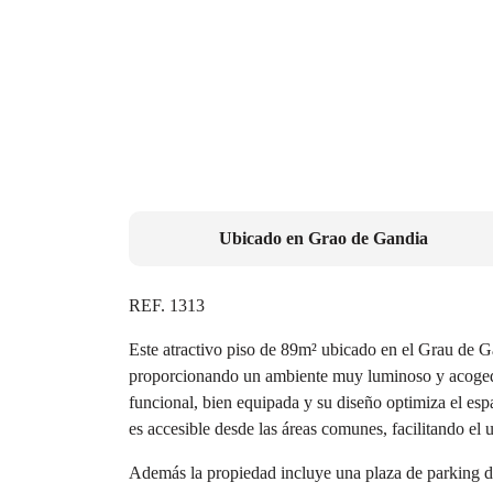
Ubicado en
Grao de Gandia
REF. 1313
Este atractivo piso de 89m² ubicado en el Grau de G
proporcionando un ambiente muy luminoso y acogedor.
funcional, bien equipada y su diseño optimiza el es
es accesible desde las áreas comunes, facilitando el us
Además la propiedad incluye una plaza de parking d