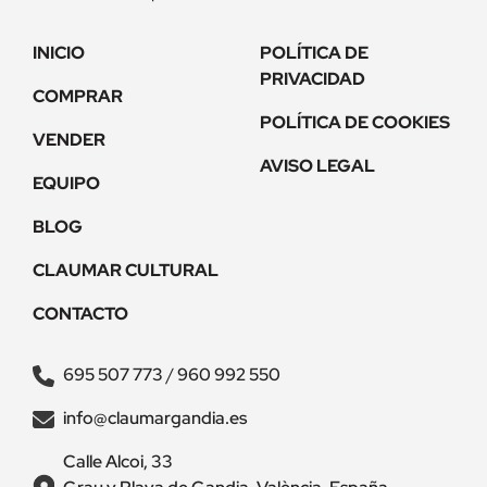
INICIO
POLÍTICA DE
PRIVACIDAD
COMPRAR
POLÍTICA DE COOKIES
VENDER
AVISO LEGAL
EQUIPO
BLOG
CLAUMAR CULTURAL
CONTACTO
695 507 773
/
960 992 550
info@claumargandia.es
Calle Alcoi, 33