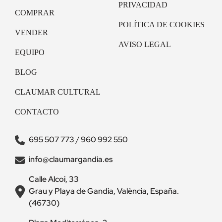
PRIVACIDAD
COMPRAR
POLÍTICA DE COOKIES
VENDER
AVISO LEGAL
EQUIPO
BLOG
CLAUMAR CULTURAL
CONTACTO
695 507 773
/
960 992 550
info@claumargandia.es
Calle Alcoi, 33
Grau y Playa de Gandia, València, España.
(46730)