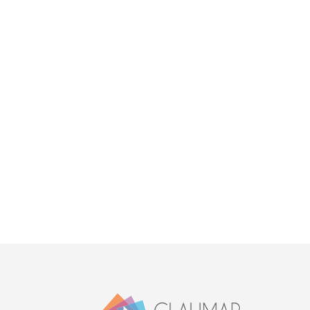
Acept