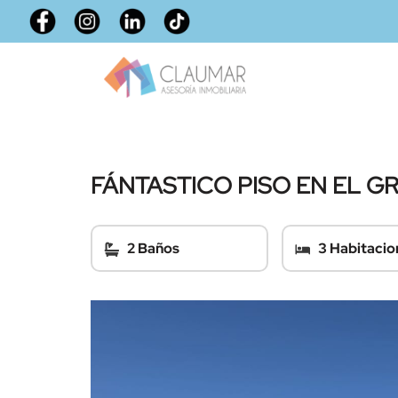
FÁNTASTICO PISO EN EL G
2 Baños
3 Habitacio