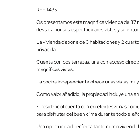
REF. 1435
Os presentamos esta magnífica vivienda de 87 m²
destaca por sus espectaculares vistas y su entor
La vivienda dispone de 3 habitaciones y 2 cuart
privacidad.
Cuenta con dos terrazas: una con acceso directo
magníficas vistas.
La cocina independiente ofrece unas vistas muy
Como valor añadido, la propiedad incluye una a
El residencial cuenta con excelentes zonas comu
para disfrutar del buen clima durante todo el añ
Una oportunidad perfecta tanto como vivienda h