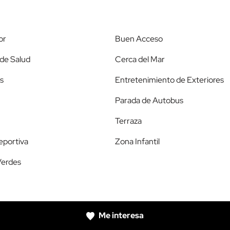
or
Buen Acceso
de Salud
Cerca del Mar
s
Entretenimiento de Exteriores
Parada de Autobus
Terraza
eportiva
Zona Infantil
Verdes
Me interesa