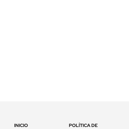
a la
política de privacidad
INICIO
POLÍTICA DE