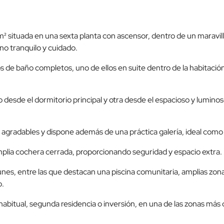
 situada en una sexta planta con ascensor, dentro de un maravill
no tranquilo y cuidado.
os de baño completos, uno de ellos en suite dentro de la habitaci
 desde el dormitorio principal y otra desde el espacioso y lumin
 agradables y dispone además de una práctica galería, ideal com
mplia cochera cerrada, proporcionando seguridad y espacio extra.
nes, entre las que destacan una piscina comunitaria, amplias zona
o.
abitual, segunda residencia o inversión, en una de las zonas más