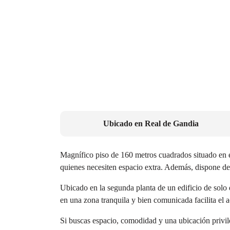
Ubicado en
Real de Gandia
Magnífico piso de 160 metros cuadrados situado en e
quienes necesiten espacio extra. Además, dispone d
Ubicado en la segunda planta de un edificio de solo d
en una zona tranquila y bien comunicada facilita el 
Si buscas espacio, comodidad y una ubicación privile