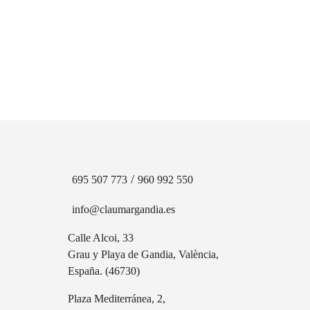
/
695 507 773
960 992 550
info@claumargandia.es
Calle Alcoi, 33
Grau y Playa de Gandia, València,
España. (46730)
Plaza Mediterránea, 2,