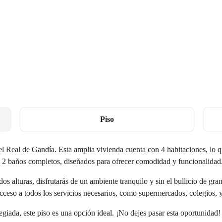
Piso
l Real de Gandía. Esta amplia vivienda cuenta con 4 habitaciones, lo q
e 2 baños completos, diseñados para ofrecer comodidad y funcionalidad
os alturas, disfrutarás de un ambiente tranquilo y sin el bullicio de gr
acceso a todos los servicios necesarios, como supermercados, colegios, y
giada, este piso es una opción ideal. ¡No dejes pasar esta oportunidad!