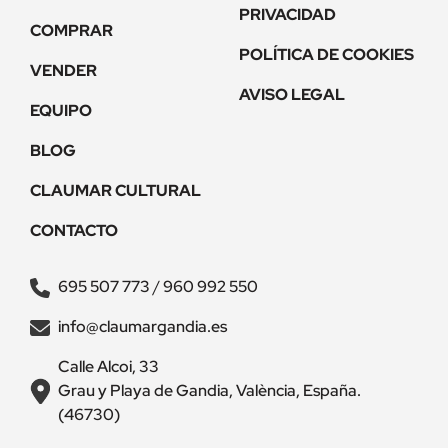
PRIVACIDAD
COMPRAR
POLÍTICA DE COOKIES
VENDER
AVISO LEGAL
EQUIPO
BLOG
CLAUMAR CULTURAL
CONTACTO
695 507 773
/
960 992 550
info@claumargandia.es
Calle Alcoi, 33
Grau y Playa de Gandia, València, España.
(46730)