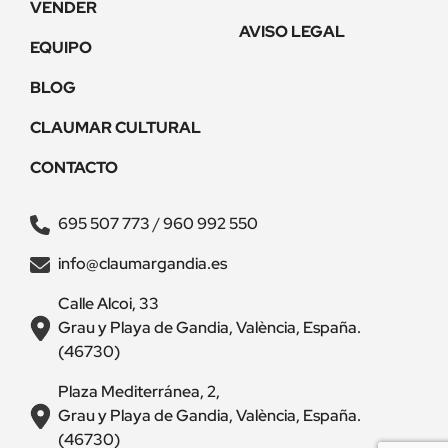
VENDER
AVISO LEGAL
EQUIPO
BLOG
CLAUMAR CULTURAL
CONTACTO
695 507 773
/
960 992 550
info@claumargandia.es
Calle Alcoi, 33
Grau y Playa de Gandia, València, España.
(46730)
Plaza Mediterránea, 2,
Grau y Playa de Gandia, València, España.
(46730)