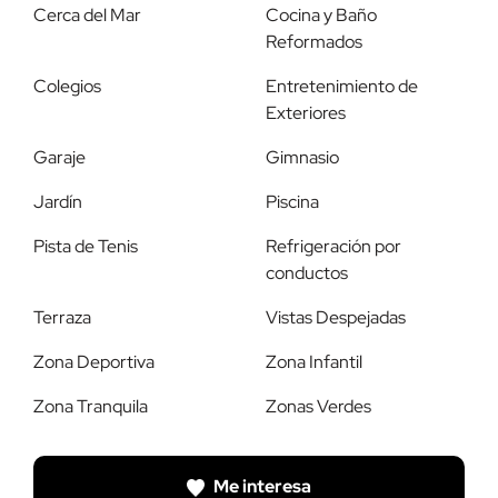
Cerca del Mar
Cocina y Baño
Reformados
Colegios
Entretenimiento de
Exteriores
Garaje
Gimnasio
Jardín
Piscina
Pista de Tenis
Refrigeración por
conductos
Terraza
Vistas Despejadas
Zona Deportiva
Zona Infantil
Zona Tranquila
Zonas Verdes
Me interesa