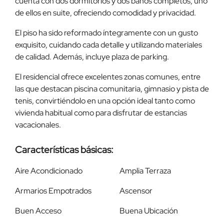
cuenta con dos dormitorios y dos baños completos, uno
de ellos en suite, ofreciendo comodidad y privacidad.
El piso ha sido reformado íntegramente con un gusto
exquisito, cuidando cada detalle y utilizando materiales
de calidad. Además, incluye plaza de parking.
El residencial ofrece excelentes zonas comunes, entre
las que destacan piscina comunitaria, gimnasio y pista de
tenis, convirtiéndolo en una opción ideal tanto como
vivienda habitual como para disfrutar de estancias
vacacionales.
Características básicas:
Aire Acondicionado
Amplia Terraza
Armarios Empotrados
Ascensor
Buen Acceso
Buena Ubicación