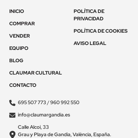
INICIO
POLÍTICA DE
PRIVACIDAD
COMPRAR
POLÍTICA DE COOKIES
VENDER
AVISO LEGAL
EQUIPO
BLOG
CLAUMAR CULTURAL
CONTACTO
695 507 773
/
960 992 550
info@claumargandia.es
Calle Alcoi, 33
Grau y Playa de Gandia, València, España.