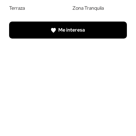
Terraza
Zona Tranquila
Me interesa