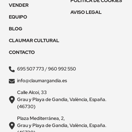
POLÍTICA DE COOKIES
VENDER
AVISO LEGAL
EQUIPO
BLOG
CLAUMAR CULTURAL
CONTACTO
695 507 773
/
960 992 550
info@claumargandia.es
Calle Alcoi, 33
Grau y Playa de Gandia, València, España.
(46730)
Plaza Mediterránea, 2,
Grau y Playa de Gandia, València, España.