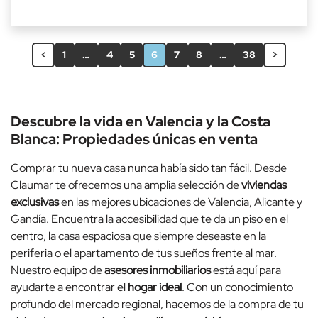
<
1
…
4
5
6
7
8
…
38
>
Descubre la vida en Valencia y la Costa
Blanca: Propiedades únicas en venta
Comprar tu nueva casa nunca había sido tan fácil. Desde
Claumar te ofrecemos una amplia selección de
viviendas
exclusivas
en las mejores ubicaciones de Valencia, Alicante y
Gandía. Encuentra la accesibilidad que te da un piso en el
centro, la casa espaciosa que siempre deseaste en la
periferia o el apartamento de tus sueños frente al mar.
Nuestro equipo de
asesores inmobiliarios
está aquí para
ayudarte a encontrar el
hogar ideal
. Con un conocimiento
profundo del mercado regional, hacemos de la compra de tu