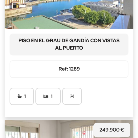
PISO EN EL GRAU DE GANDÍA CON VISTAS
AL PUERTO
Ref: 1289
1
1
249.900 €