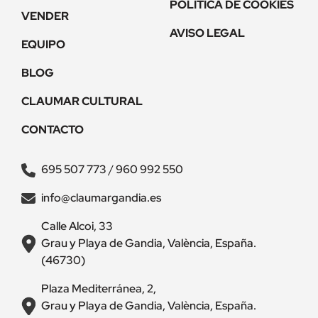
POLÍTICA DE COOKIES
VENDER
AVISO LEGAL
EQUIPO
BLOG
CLAUMAR CULTURAL
CONTACTO
695 507 773
/
960 992 550
info@claumargandia.es
Calle Alcoi, 33
Grau y Playa de Gandia, València, España.
(46730)
Plaza Mediterránea, 2,
Grau y Playa de Gandia, València, España.