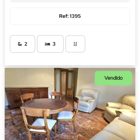
Ref: 1395
2
3
Vendido