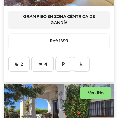
GRAN PISO EN ZONA CÉNTRICA DE
GANDÍA
Ref: 1393
2
4
Vendido