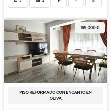
2
3
159.000 €
PISO REFORMADO CON ENCANTO EN
OLIVA